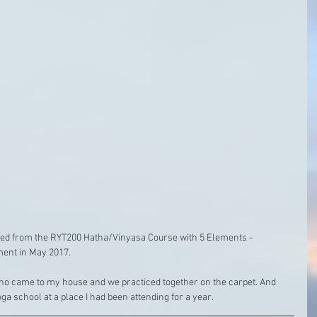
uated from the RYT200 Hatha/Vinyasa Course with 5 Elements - 
ment in May 2017.
who came to my house and we practiced together on the carpet. And 
oga school at a place I had been attending for a year.