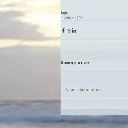
Tagi:
alumni
ttc200
Komentarze
Napisz komentarz...