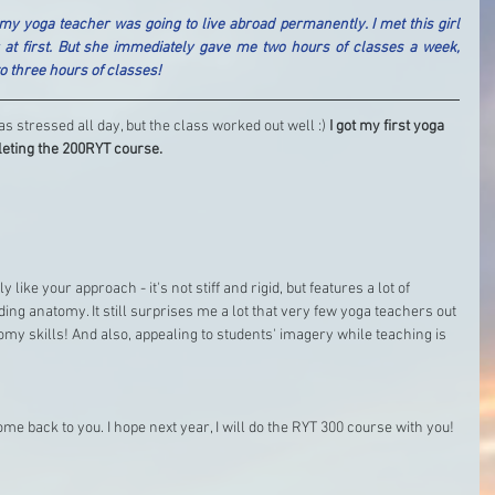
y yoga teacher was going to live abroad permanently. I met this girl 
 at first. But she immediately gave me two hours of classes a week, 
to three hours of classes!
was stressed all day, but the class worked out well :) 
I got my first yoga 
leting the 200RYT course.
ly like your approach - it's not stiff and rigid, but features a lot of 
ding anatomy. It still surprises me a lot that very few yoga teachers out 
omy skills! And also, appealing to students' imagery while teaching is 
come back to you. I hope next year, I will do the RYT 300 course with you!