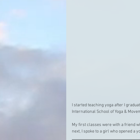
I started teaching yoga after I grad
International School of Yoga & Move
My first classes were with a friend 
next, I spoke to a girl who opened a y