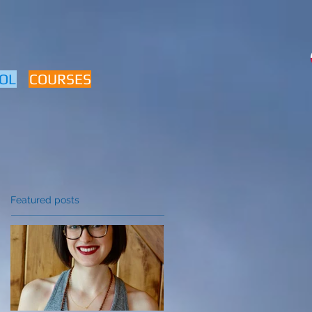
OL
COURSES
Featured posts