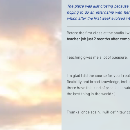
The place was just closing because m
hoping to do an internship with her
which after the first week evolved in
Before the first class at the studio I 
teacher job just 2 months after comp
Teaching gives me a lot of pleasure.
I'm glad I did the course for you. I real
flexibility and broad knowledge, inclu
there have this kind of practical anat
the best thing in the world :-)
Thanks, once again. I will definitely 