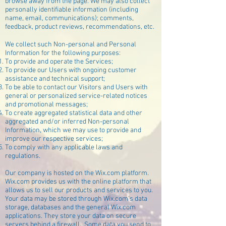
browse away from the page. We may also collect
personally identifiable information (including
name, email, communications); comments,
feedback, product reviews, recommendations, etc.
We collect such Non-personal and Personal
Information for the following purposes:
To provide and operate the Services;
To provide our Users with ongoing customer
assistance and technical support;
To be able to contact our Visitors and Users with
general or personalized service-related notices
and promotional messages;
To create aggregated statistical data and other
aggregated and/or inferred Non-personal
Information, which we may use to provide and
improve our respective services;
To comply with any applicable laws and
regulations.
Our company is hosted on the Wix.com platform.
Wix.com provides us with the online platform that
allows us to sell our products and services to you.
Your data may be stored through Wix.com’s data
storage, databases and the general Wix.com
applications. They store your data on secure
servers behind a firewall. Some data you send to