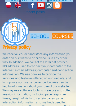
Recent posts
SCHOOL
COURSES
Privacy policy
We receive, collect and store any information you
enter on our website or provide us in any other
way. In addition, we collect the Internet protocol
(IP) address used to connect your computer to the
Internet; e-mail address; computer and connection
information. We use cookies to provide the
services and features offered on our website, and
to improve our user experience. Cookies can be
tied to information about your use of our website.
We may use software tools to measure and collect
session information, including page response
times, length of visits to certain pages, page
interaction information, and methods used to