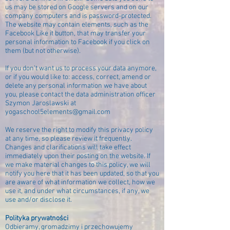
us may be stored on Google servers and on our
company computers and is password-protected.
The website may contain elements, such as the
Facebook Like it button, that may transfer your
personal information to Facebook if you click on
them (but not otherwise).
If you don’t want us to process your data anymore,
or if you would like to: access, correct, amend or
delete any personal information we have about
you, please contact the data administration officer
Szymon Jaroslawski at
yogaschool5elements@gmail.com
We reserve the right to modify this privacy policy
at any time, so please review it frequently.
Changes and clarifications will take effect
immediately upon their posting on the website. If
we make material changes to this policy, we will
notify you here that it has been updated, so that you
are aware of what information we collect, how we
use it, and under what circumstances, if any, we
use and/or disclose it.
Polityka prywatności
Odbieramy, gromadzimy i przechowujemy