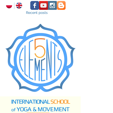
Recent posts
INTERNATIONAL
SCHOOL
YOGA & MOVEMENT
of