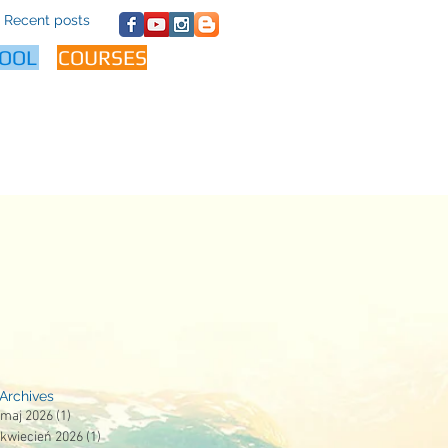
Recent posts
OOL
COURSES
Archives
maj 2026
(1)
1 post
kwiecień 2026
(1)
1 post