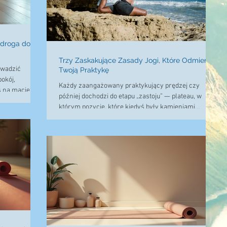
a droga do
Trzy Zaskakujące Zasady Jogi, Które Odmienią
rowadzić
Twoją Praktykę
okój,
Każdy zaangażowany praktykujący prędzej czy
ś na macie?
później dochodzi do etapu „zastoju” — plateau, w
wiem Ci o
którym pozycje, które kiedyś były kamieniami
ogą całkowicie
milowymi, zaczynają przypominać ściany nie do
ć się pasją z
przejścia. Możesz przez miesiące zmagać się z tą
 szkolenia
samą równowagą na rękach albo odczuwać
z Tobą moimi
przewlekłe, uporczywe napięcie, którego nie
zówkami.
rozwiązuje nawet intensywne rozciąganie. Podczas
uk
sesji „Asana Lab” wychodzimy poza powierzchowny
kształt pozycji, by rozłożyć na czynniki pierwsze jej
mechanikę i n