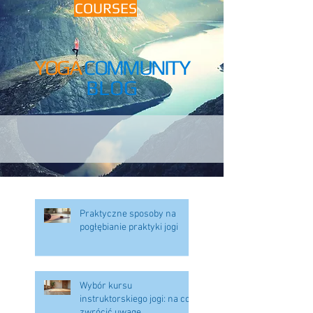
COURSES
YOGA
COMMUNITY
BLOG
Praktyczne sposoby na
pogłębianie praktyki jogi
Wybór kursu
instruktorskiego jogi: na co
zwrócić uwagę