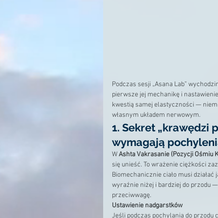
Podczas sesji „Asana Lab” wychodzim
pierwsze jej mechanikę i nastawienie 
kwestią samej elastyczności — niem
własnym układem nerwowym.
1. Sekret „krawędzi 
wymagają pochyleni
W 
Ashta Vakrasanie (Pozycji Ośmiu 
się unieść. To wrażenie ciężkości za
Biomechanicznie ciało musi działać j
wyraźnie niżej i bardziej do przodu 
przeciwwagę.
Ustawienie nadgarstków
Jeśli podczas pochylania do przodu c