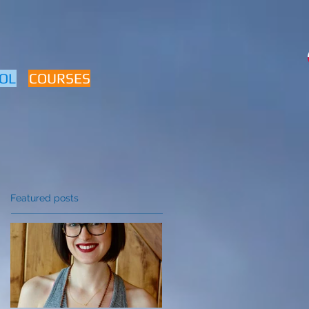
OL
COURSES
Featured posts